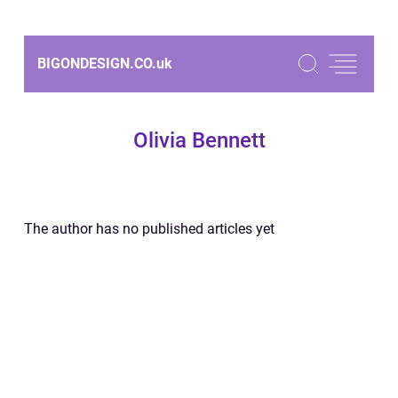
BIGONDESIGN.CO.
uk
Olivia Bennett
The author has no published articles yet